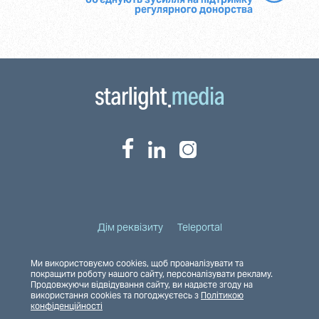
регулярного донорства
Дім реквізиту
Teleportal
Ми використовуємо cookies, щоб проаналізувати та
покращити роботу нашого сайту, персоналізувати рекламу.
Продовжуючи відвідування сайту, ви надаєте згоду на
Полiтика конфiденцiйностi
використання cookies та погоджуєтесь з
Політикою
конфіденційності