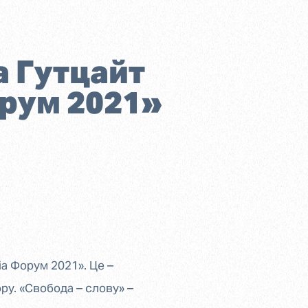
а Гутцайт
рум 2021»
іа Форум 2021». Це –
ру. «Свобода – слову» –