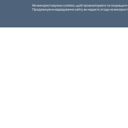
Ми використовуємо cookies, щоб проаналізувати та покращити 
Продовжуючи відвідування сайту, ви надаєте згоду на використ