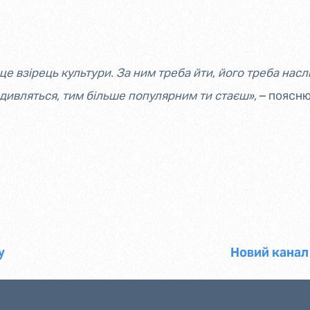
це взірець культури. За ним треба йти, його треба наслі
 дивляться, тим більше популярним ти стаєш»,
– поясню
у
Новий канал