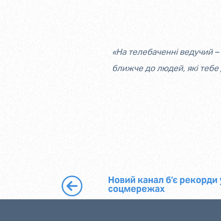
«На телебаченні ведучий – 
ближче до людей, які тебе
Новий канал б’є рекорди 
соцмережах