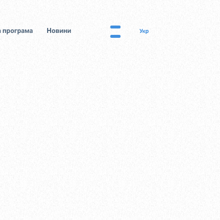
 програма
Новини
Укр