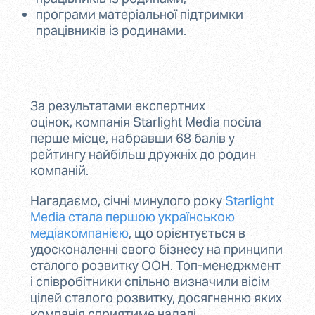
програми матеріальної підтримки
працівників із родинами.
За результатами експертних
оцінок, компанія Starlight Media посіла
перше місце, набравши 68 балів у
рейтингу найбільш дружніх до родин
компаній.
Нагадаємо, січні минулого року
Starlight
Media стала першою українською
медіакомпанією
, що орієнтується в
удосконаленні свого бізнесу на принципи
сталого розвитку ООН. Топ-менеджмент
і співробітники спільно визначили вісім
цілей сталого розвитку, досягненню яких
компанія сприятиме надалі.