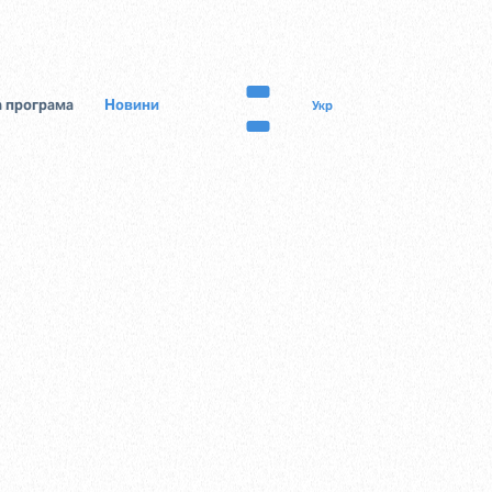
 програма
Новини
Укр