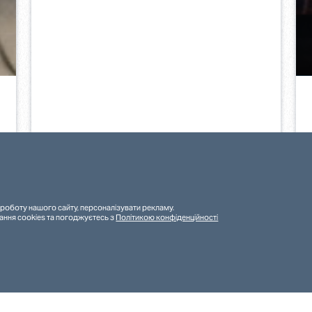
роботу нашого сайту, персоналізувати рекламу.
ання cookies та погоджуєтесь з
Політикою конфіденційності
31.3.2025