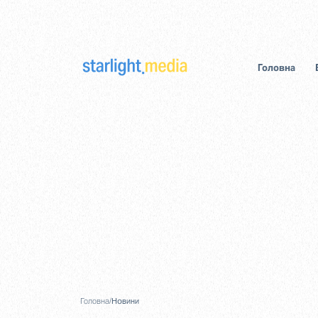
Головна
Головна
/
Новини