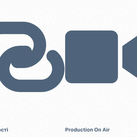
сті
Production On Air