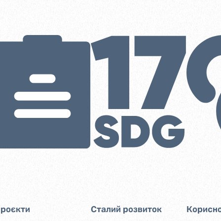
роєкти
Сталий розвиток
Корисно