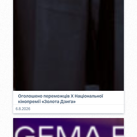
Оголошено переможців Х Національної
кінопремії «Золота Дзиґа»
6.8.2026