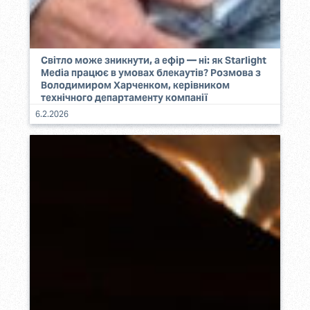
Світло може зникнути, а ефір — ні: як Starlight
Media працює в умовах блекаутів? Розмова з
Володимиром Харченком, керівником
технічного департаменту компанії
6.2.2026