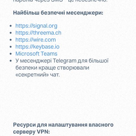
Найбільш безпечні месенджери:
https://signal.org
https://threema.ch
https://wire.com
https://keybase.io
Microsoft Teams
У месенджері Telegram для більшої
безпеки краще створювали
«секретний» чат.
Ресурси для налаштування власного
серверу VPN: