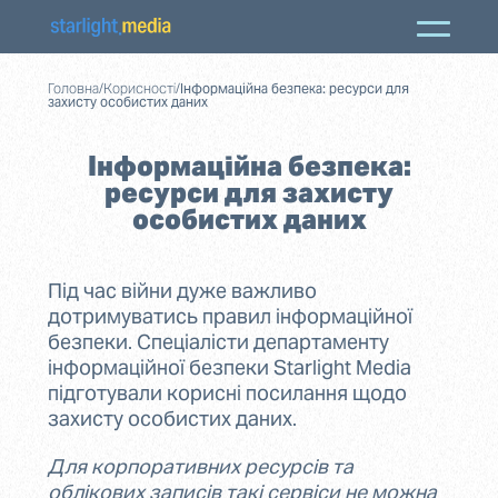
Головна
/
Корисності
/
Інформаційна безпека: ресурси для
захисту особистих даних
Інформаційна безпека:
ресурси для захисту
особистих даних
Під час війни дуже важливо
дотримуватись правил інформаційної
безпеки. Спеціалісти департаменту
інформаційної безпеки Starlight Media
підготували корисні посилання щодо
захисту особистих даних.
Для корпоративних ресурсів та
облікових записів такі сервіси не можна