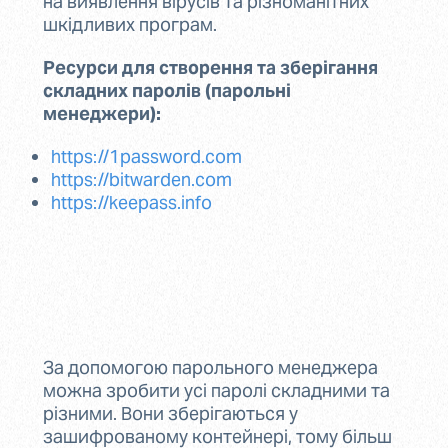
на виявлення вірусів та різноманітних
шкідливих програм.
Ресурси для створення та зберігання
складних паролів (парольні
менеджери):
https://1password.com
https://bitwarden.com
https://keepass.info
За допомогою парольного менеджера
можна зробити усі паролі складними та
різними. Вони зберігаються у
зашифрованому контейнері, тому більш