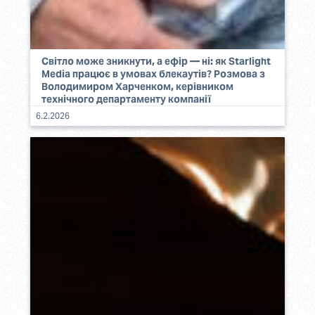
Світло може зникнути, а ефір — ні: як Starlight
Media працює в умовах блекаутів? Розмова з
Володимиром Харченком, керівником
технічного департаменту компанії
6.2.2026