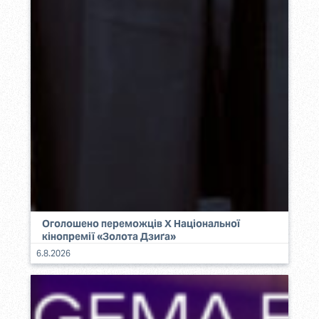
Оголошено переможців Х Національної
кінопремії «Золота Дзиґа»
6.8.2026