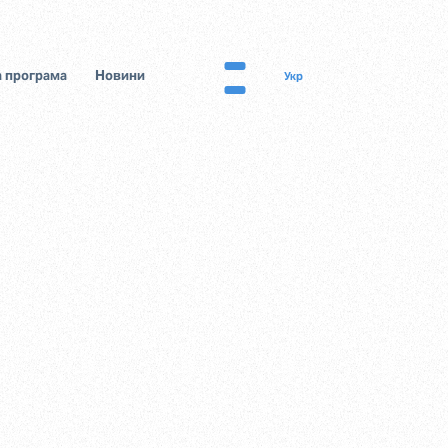
 програма
Новини
Укр