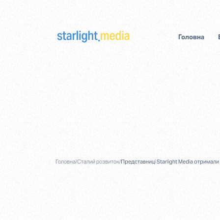
Головна
Головна
/
Сталий розвиток
/
Представниці Starlight Media отримал