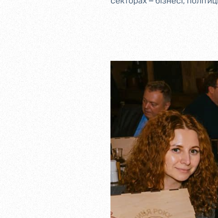
секторах – бізнесі, політиц