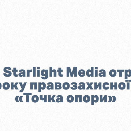
Starlight Media о
оку правозахисної 
«Точка опори»