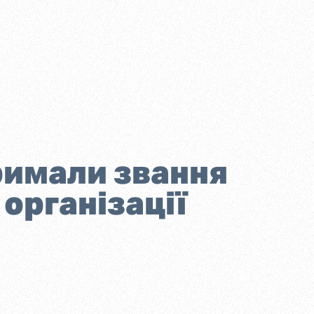
тримали звання
організації