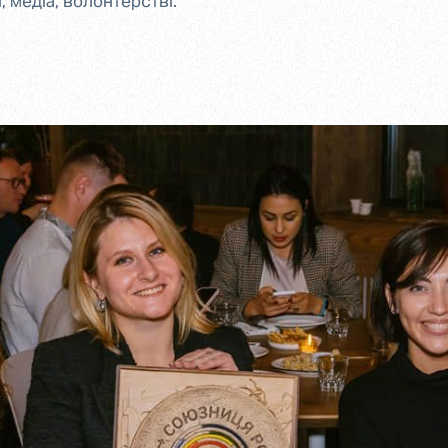
і, медіа, волонтерстві.