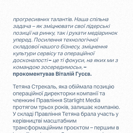
прогресивних талантів. Наша спільна
задача – як зміцнювати свої лідерські
позиції на ринку, так і рухати медіаринок
уперед. Посилення технологічної
складової нашого бізнесу, зміцнення
культури сервісу та операційної
досконалості
–
це ті фокуси, на яких ми з
командою зосередимось»,
–
прокоментував Віталій Гусєв.
Тетяна Стрекаль, яка обіймала позицію
операційної директорки компанії та
членкині Правління Starlight Media
протягом трьох років, залишає компанію.
У складі Правління Тетяна брала участь у
керівництві масштабним
трансформаційним проєктом – першим в