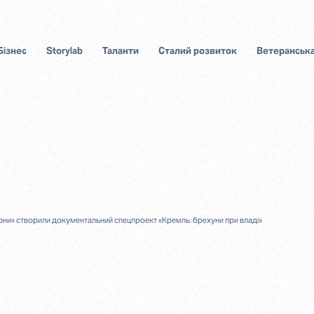
Бізнес
Storylab
Таланти
Сталий розвиток
Ветеранська
ни» створили документальний спецпроект «Кремль: брехуни при владі»