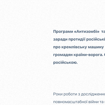
Програми «Антизомбі» та
заради протидії російськ
про кремлівську машину пр
громадян країни-ворога.
російською.
Роки роботи з дослідження 
повномасштабної війни та 