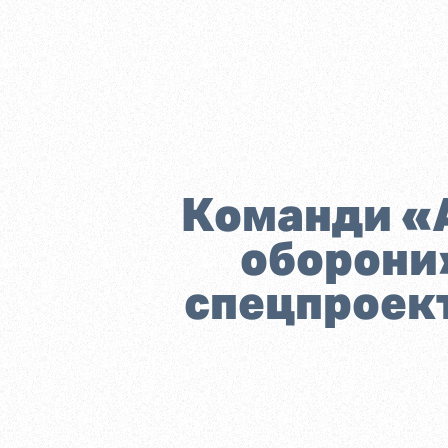
Команди «А
оборони
спецпроект