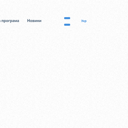
 програма
Новини
Укр