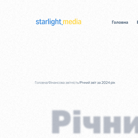
Головна
Головна
/
Фінансова звітність
/
Річний звіт за 2024 рік
Річни