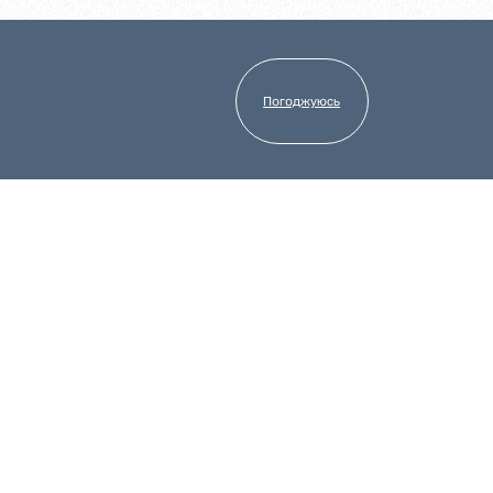
Погоджуюсь