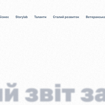
Бізнес
Storylab
Таланти
Сталий розвиток
Ветеранська
й звіт з