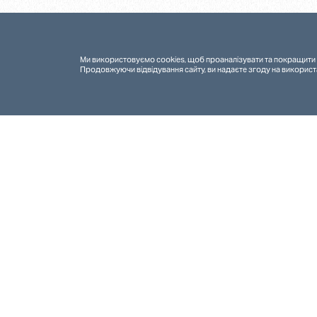
Ми використовуємо cookies, щоб проаналізувати та покращити 
Продовжуючи відвідування сайту, ви надаєте згоду на використ